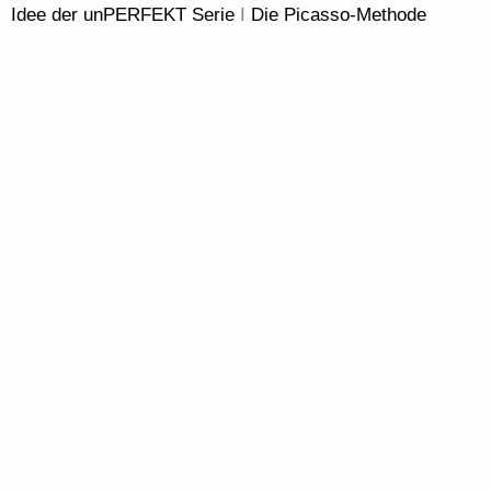
Idee der unPERFEKT Serie
I
Die Picasso-Methode