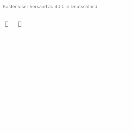
Zum
Kostenloser Versand ab 40 € in Deutschland
Inhalt
springen