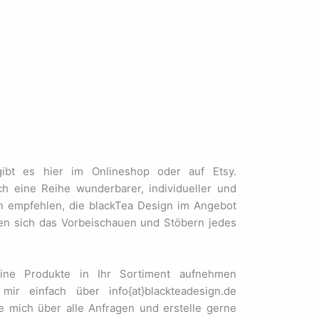
gibt es hier im Onlineshop oder auf Etsy.
h eine Reihe wunderbarer, individueller und
n empfehlen, die blackTea Design im Angebot
en sich das Vorbeischauen und Stöbern jedes
eine Produkte in Ihr Sortiment aufnehmen
ir einfach über info{at}blackteadesign.de
ue mich über alle Anfragen und erstelle gerne