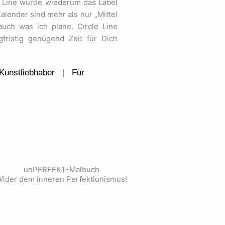
 Line wurde wiederum das Label
Kalender sind mehr als nur „Mittel
uch was ich plane. Circle Line
fristig genügend Zeit für Dich
Kunstliebhaber
|
Für
unPERFEKT-Malbuch
ider dem inneren Perfektionismus!