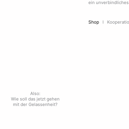
ein unverbindliche
Shop
I Kooperati
Also:
Wie soll das jetzt gehen
mit der Gelassenheit?