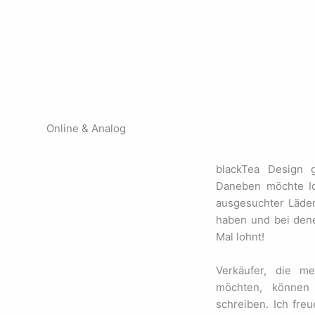
Online & Analog
blackTea Design 
Daneben möchte Ic
ausgesuchter Läde
haben und bei den
Mal lohnt!
Verkäufer, die m
möchten, können m
schreiben. Ich fre