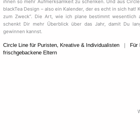
ihnen so mehr Aufmerksamkeit zu schenken. Und aus Circle
blackTea Design – also ein Kalender, der es echt in sich hat! 
zum Zweck“. Die Art, wie ich plane bestimmt wesentlich a
schenkt Dir mehr Überblick über das Jahr, damit Du lang
gewinnen kannst.
Circle Line für Puristen, Kreative & Individualisten
|
Für 
frischgebackene Eltern
W