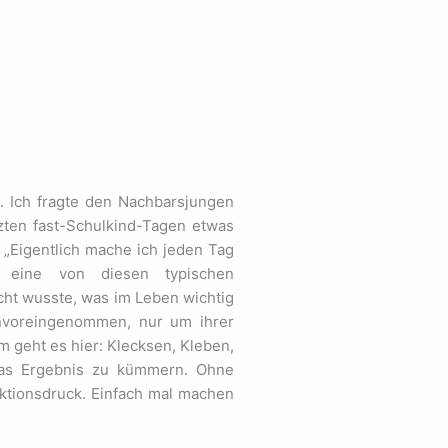
. Ich fragte den Nachbarsjungen
zten fast-Schulkind-Tagen etwas
„Eigentlich mache ich jeden Tag
 eine von diesen typischen
icht wusste, was im Leben wichtig
unvoreingenommen, nur um ihrer
m geht es hier: Klecksen, Kleben,
das Ergebnis zu kümmern. Ohne
ktionsdruck. Einfach mal machen