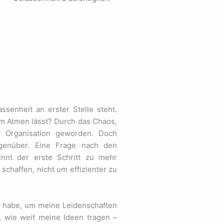
senheit an erster Stelle steht.
um Atmen lässt?
Durch das Chaos,
er Organisation geworden. Doch
genüber. Eine Frage nach den
innt der erste Schritt zu mehr
schaffen, nicht
um e
ffizienter zu
n habe, um meine Leidenschaften
, wie weit meine Ideen tragen –