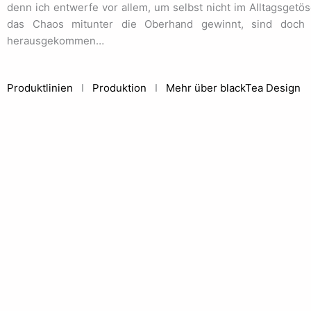
denn ich entwerfe vor allem, um selbst nicht im Alltagsget
das Chaos mitunter die Oberhand gewinnt, sind doch 
herausgekommen…
Produktlinien
I
Produktion
I
Mehr über blackTea Design