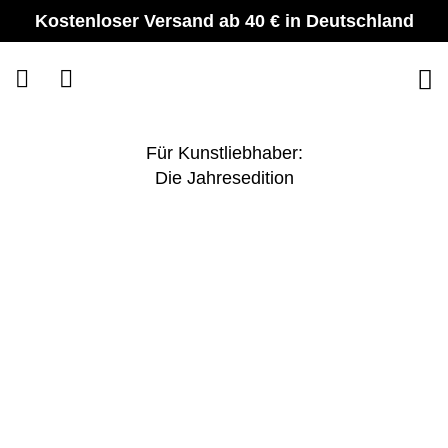
Zum
Kostenloser Versand ab 40 € in Deutschland
Inhalt
springen
Für Kunstliebhaber:
Die Jahresedition