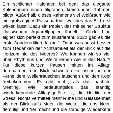
Ein schlichter Kalender bei dem das elegante
Kalendarium einen filigranen, kreisrunden Rahmen
bildet. Außerhalb dieses Rahmens viel Weißraum wie
ein großzügiges Passepartout, welches das Bild erst
wirken lässt. Dazu ein Papier, das mit seiner Struktur
klassischem Aquarellpapier ähnelt… Circle Line
eignet sich perfekt zum Illustrieren!. 2022 gab es die
erste Sonderedition „la mer“. Denn was passt besser
zum Gedanken der Achtsamkeit als der Blick auf die
Horizontlinie des Meeres? Wo können wir so viel
über Rhythmus und Weite lernen wie in der Natur?
Für diese kurzen Pausen mitten im Alltag:
durchatmen, den Blick schweifen zu lassen, in der
Ferne dem Wellenrauschen lauschen und den Kopf
freibekommen. Es gibt mehr, als das nächste
Meeting. Wie bedeutungslos das ständig
wiederkehrende Alltagsgetöse ist, die Hektik, der
Stress. Nichts vermittelt mehr Ruhe und Gelassenheit
als der Blick aufs Meer, die Weite, die uns klein,
demütig und frei macht und die ständige Wiederkehr