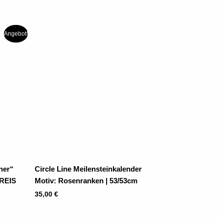
Angebot!
ner“
Circle Line Meilensteinkalender
PREIS
Motiv: Rosenranken | 53/53cm
35,00
€