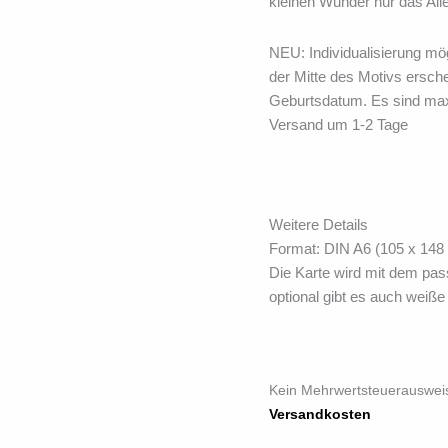
kleinen Wunder nur das All
NEU: Individualisierung mög
der Mitte des Motivs ersch
Geburtsdatum. Es sind maxi
Versand um 1-2 Tage
Weitere Details
Format: DIN A6 (105 x 14
Die Karte wird mit dem pa
optional gibt es auch weiß
Kein Mehrwertsteuerausweis
Versandkosten