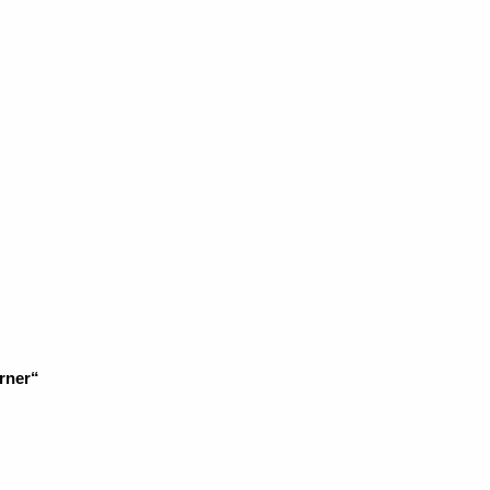
rner“