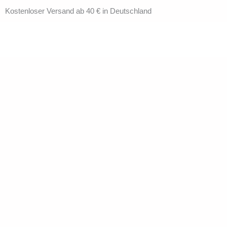
Zum
Kostenloser Versand ab 40 € in Deutschland
Inhalt
springen