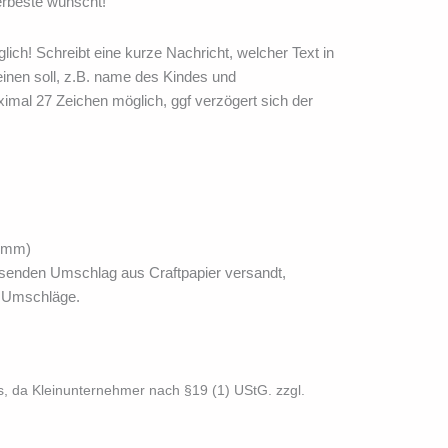
erbeste wünscht!
lich! Schreibt eine kurze Nachricht, welcher Text in
einen soll, z.B. name des Kindes und
mal 27 Zeichen möglich, ggf verzögert sich der
8 mm)
ssenden Umschlag aus Craftpapier versandt,
e Umschläge.
, da Kleinunternehmer nach §19 (1) UStG.
zzgl.