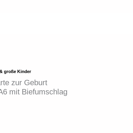
 & große Kinder
te zur Geburt
A6 mit Biefumschlag