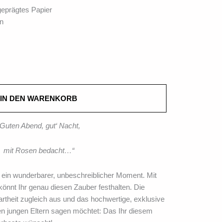
eprägtes Papier
n
IN DEN WARENKORB
„Guten Abend, gut‘ Nacht,
mit Rosen bedacht…“
t ein wunderbarer, unbeschreiblicher Moment. Mit
önnt Ihr genau diesen Zauber festhalten. Die
rtheit zugleich aus und das hochwertige, exklusive
den jungen Eltern sagen möchtet: Das Ihr diesem