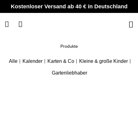
Zum
Kostenloser Versand ab 40 € in Deutschland
Inhalt
springen
Produkte
Alle
Kalender
Karten & Co
Kleine & große Kinder
Gartenliebhaber