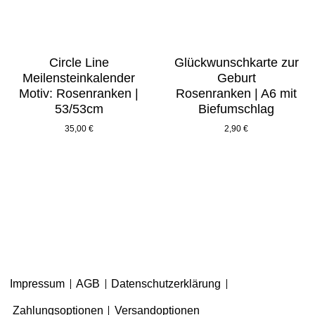
Circle Line
Glückwunschkarte zur
Meilensteinkalender
Geburt
Motiv: Rosenranken |
Rosenranken | A6 mit
53/53cm
Biefumschlag
35,00
€
2,90
€
Impressum
AGB
Datenschutzerklärung
Zahlungsoptionen
Versandoptionen