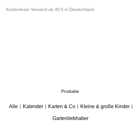
Zum
Kostenloser Versand ab 40 € in Deutschland
Inhalt
springen
Produkte
Alle
Kalender
Karten & Co
Kleine & große Kinder
Gartenliebhaber