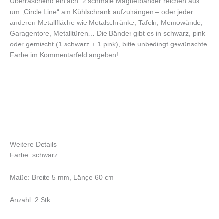
Überraschend einfach: 2 schmale Magnetbänder reichen aus
um „Circle Line“ am Kühlschrank aufzuhängen – oder jeder
anderen Metallfläche wie Metalschränke, Tafeln, Memowände,
Garagentore, Metalltüren… Die Bänder gibt es in schwarz, pink
oder gemischt (1 schwarz + 1 pink), bitte unbedingt gewünschte
Farbe im Kommentarfeld angeben!
Weitere Details
Farbe: schwarz
Maße: Breite 5 mm, Länge 60 cm
Anzahl: 2 Stk