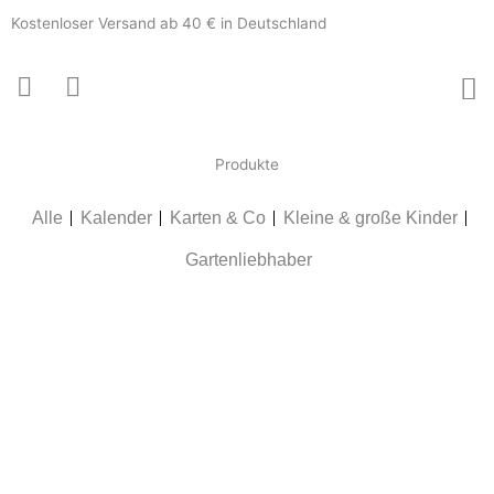
Zum
Kostenloser Versand ab 40 € in Deutschland
Inhalt
springen
Produkte
Alle
Kalender
Karten & Co
Kleine & große Kinder
Gartenliebhaber