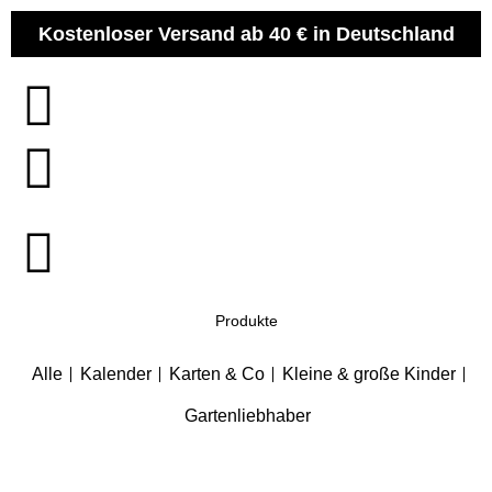
Zum
Kostenloser Versand ab 40 € in Deutschland
Inhalt
springen
Produkte
Alle
Kalender
Karten & Co
Kleine & große Kinder
Gartenliebhaber