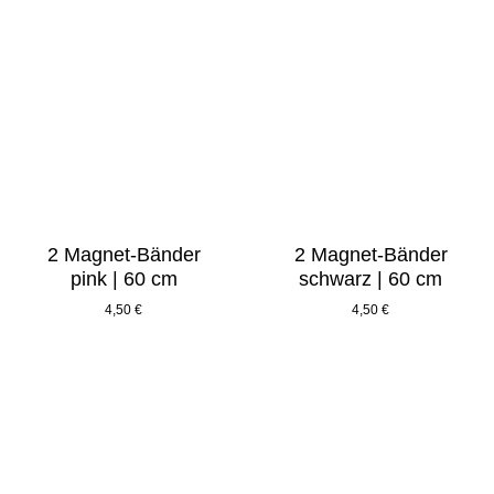
2 Magnet-Bänder
2 Magnet-Bänder
pink | 60 cm
schwarz | 60 cm
4,50
€
4,50
€