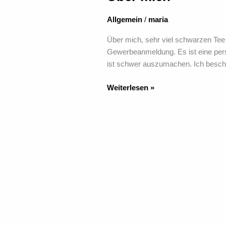
mich
Allgemein
/
maria
Über mich, sehr viel schwarzen Tee 
Gewerbeanmeldung. Es ist eine pers
ist schwer auszumachen. Ich beschä
Weiterlesen »