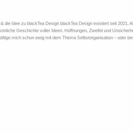
& die Idee zu blackTea Design blackTea Design existiert seit 2021. A
önliche Geschichte voller Ideen, Hoffnungen, Zweifel und Unsicherh
ftige mich schon ewig mit dem Thema Selbstorganisation – oder be