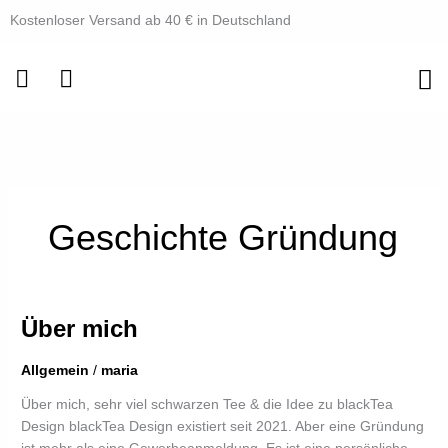
Zum
Kostenloser Versand ab 40 € in Deutschland
Inhalt
springen
Geschichte Gründung
Über
Über mich
mich
Allgemein
/
maria
Über mich, sehr viel schwarzen Tee & die Idee zu blackTea
Design blackTea Design existiert seit 2021. Aber eine Gründung