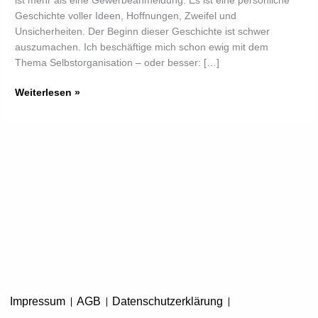
ist mehr als eine Gewerbeanmeldung. Es ist eine persönliche
Geschichte voller Ideen, Hoffnungen, Zweifel und
Unsicherheiten. Der Beginn dieser Geschichte ist schwer
auszumachen. Ich beschäftige mich schon ewig mit dem
Thema Selbstorganisation – oder besser: […]
Weiterlesen »
Impressum
AGB
Datenschutzerklärung