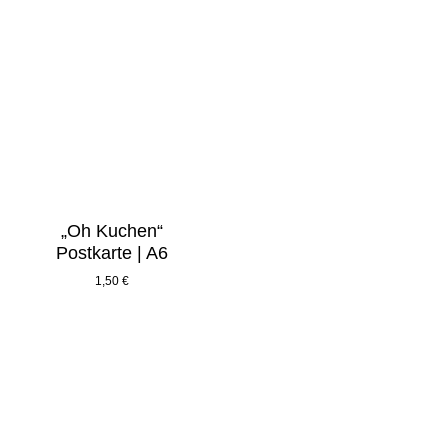
„Oh Kuchen“
Postkarte | A6
1,50
€