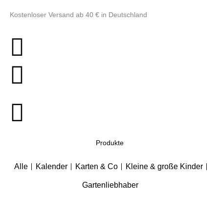
Zum
Kostenloser Versand ab 40 € in Deutschland
Inhalt
springen
Produkte
Alle
Kalender
Karten & Co
Kleine & große Kinder
Gartenliebhaber