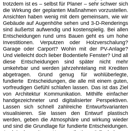
trotzdem ist es – selbst für Planer – sehr schwer sich
die Wirkung der geplanten Maßnahmen vorzustellen.
Ansichten haben wenig mit dem gemeinsam, wie wir
Gebäude auf Augenhöhe sehen und 3-D-Renderings
sind äußertst aufwendig und kostenspielig. Bei allen
Entscheidungen rund ums Bauen geht es um hohe
Investitionen. Verputzen oder Holzverschalung?
Garage oder Carport? Wohin mit der PV-Anlage?
Und vielleicht doch lieber Bodentiefe Fenster? Und all
diese Entscheidungen sind später nicht mehr
umkehrbar und werden jahrzehntelang mit Krediten
abgetragen. Grund genug für wohlüberlegte,
fundierte Entscheidungen, die alle mit einem guten,
vorfreudigen Gefühl schlafen lassen. Das ist das Ziel
von Architektur Kommunikation. Mithilfe einfacher
handgezeichneter und digitalisierter Perspektiven.
Lassen sich schnell zahlreiche Entwurfsvarianten
visualisieren. Sie lassen den Entwurf plastisch
werden, geben die Atmosphäre und wirkung wieder
und sind die Grundlage für fundierte Entscheidungen.