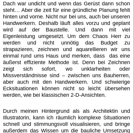
Dach war undicht und wenn das Gerüst dann schon
steht… Aber die zeit für eine gründliche Planung fehlt
hinten und vorne. Nicht nur bei uns, auch bei unseren
Handwerkern. Deshalb läuft alles vorzu und geplant
wird auf der Baustelle. Und dann mit viel
Eigenleistung umgesetzt. Um dem Chaos Herr zu
werden und nicht unnötig das Budget zu
strapazieren, zeichnen und aquarellieren wir uns
einmal rund ums Haus und merken, dass das eine
äußerst effiziente Methode ist. Denn bei Zeichnen
zeigt sich sofort, wo unklarheiten oder
Missverständnisse sind – zwischen uns Bauherren,
aber auch mit den Handwerkern. Und schwierige
Ecksituationen können nicht so leicht übersehen
werden, wie bei klassischen 2-D-Ansichten.
Durch meinen Hintergrund als als Architektin und
Illustratorin, kann ich räumlich komplexe Situationen
schnell und stimmungsvoll visualisieren, und bringe
außerdem das Wissen um die bauliche Umsetzung