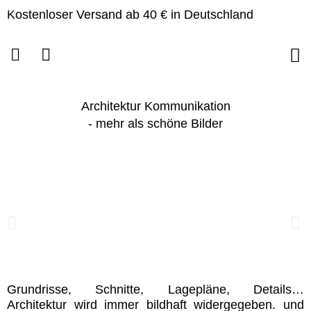
Zum
Kostenloser Versand ab 40 € in Deutschland
Inhalt
springen
Architektur Kommunikation
- mehr als schöne Bilder
Grundrisse, Schnitte, Lagepläne, Details…
Architektur wird immer bildhaft widergegeben. und