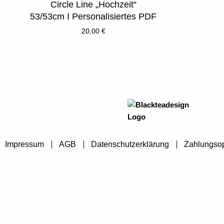
Circle Line „Hochzeit“
53/53cm I Personalisiertes PDF
20,00
€
Impressum
AGB
Datenschutzerklärung
Zahlungso