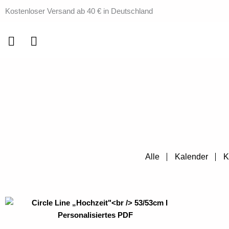
Zum
Kostenloser Versand ab 40 € in Deutschland
Inhalt
springen
Alle
Kalender
K