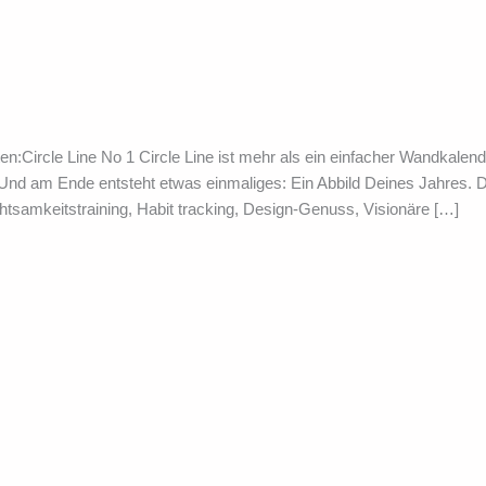
ten:Circle Line No 1 Circle Line ist mehr als ein einfacher Wandkalend
 Und am Ende entsteht etwas einmaliges: Ein Abbild Deines Jahres. Dabe
tsamkeitstraining, Habit tracking, Design-Genuss, Visionäre […]