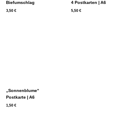
Biefumschlag
4 Postkarten | A6
3,50
€
5,50
€
„Sonnenblume“
Postkarte | A6
1,50
€