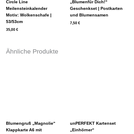
Circle Line
„Blumenfür Dich!“
Meilensteinkalender
Geschenkset | Postkarten
Motiv: Wolkenschafe |
und Blumensamen
53/53cm
7,50
€
35,00
€
Ähnliche Produkte
Blumengruß „Magnolie“
unPERFEKT Kartenset
Klappkarte A6 mit
„Einhörner“