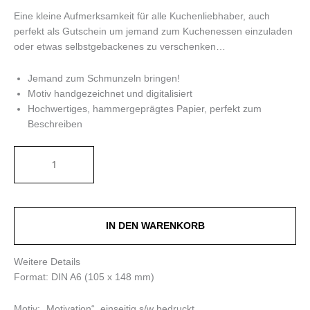
Eine kleine Aufmerksamkeit für alle Kuchenliebhaber, auch
perfekt als Gutschein um jemand zum Kuchenessen einzuladen
oder etwas selbstgebackenes zu verschenken…
Jemand zum Schmunzeln bringen!
Motiv handgezeichnet und digitalisiert
Hochwertiges, hammergeprägtes Papier, perfekt zum
Beschreiben
IN DEN WARENKORB
Weitere Details
Format: DIN A6 (105 x 148 mm)
Motiv: „Motivation“, einseitig s/w bedruckt