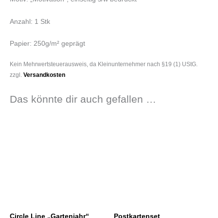
Anzahl: 1 Stk
Papier: 250g/m² geprägt
Kein Mehrwertsteuerausweis, da Kleinunternehmer nach §19 (1) UStG.
zzgl.
Versandkosten
Das könnte dir auch gefallen …
Circle Line „Gartenjahr“
Postkartenset