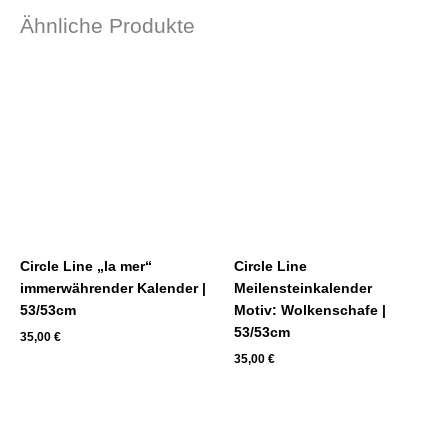
Ähnliche Produkte
Circle Line „la mer“
Circle Line
immerwährender Kalender |
Meilensteinkalender
53/53cm
Motiv: Wolkenschafe |
53/53cm
35,00
€
35,00
€