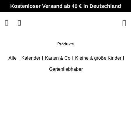
Zum
Kostenloser Versand ab 40 € in Deutschland
Inhalt
springen
Produkte
Alle
Kalender
Karten & Co
Kleine & große Kinder
Gartenliebhaber