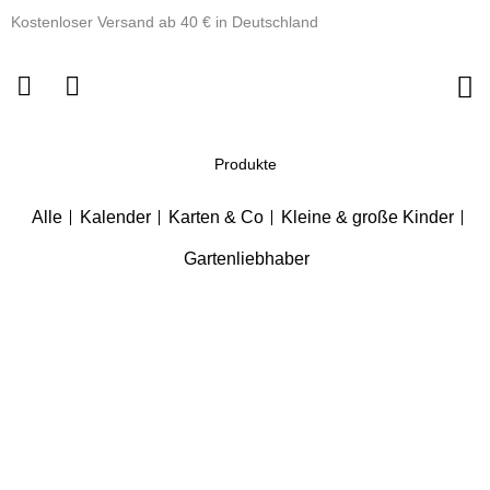
Zum
Kostenloser Versand ab 40 € in Deutschland
Inhalt
springen
Produkte
Alle
Kalender
Karten & Co
Kleine & große Kinder
Gartenliebhaber