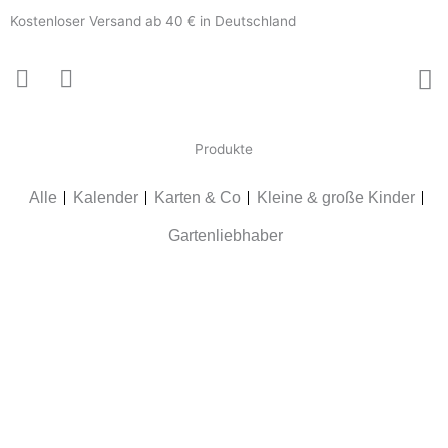
Zum
Kostenloser Versand ab 40 € in Deutschland
Inhalt
springen
Produkte
Alle
Kalender
Karten & Co
Kleine & große Kinder
Gartenliebhaber