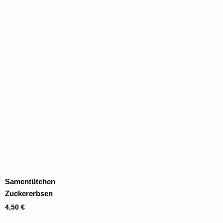
Samentütchen
Zuckererbsen
4,50
€