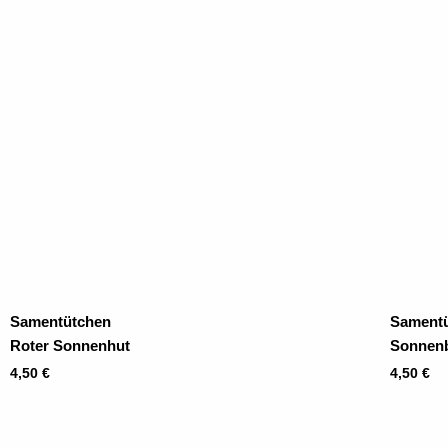
Samentütchen
Sament
Roter Sonnenhut
Sonnen
4,50
€
4,50
€