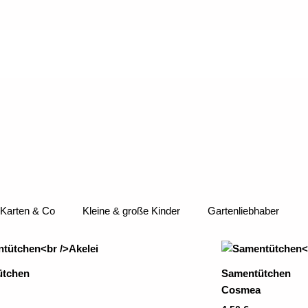
Karten & Co
Kleine & große Kinder
Gartenliebhaber
ütchen
Samentütchen
Cosmea