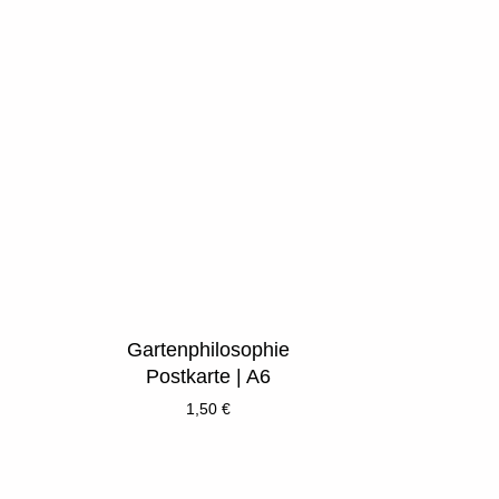
Gartenphilosophie
Postkarte | A6
1,50
€