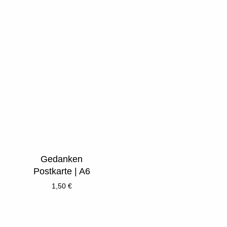
Gedanken
Postkarte | A6
1,50
€