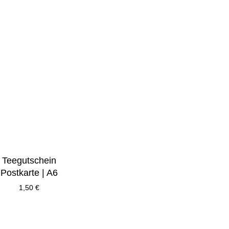
Teegutschein
Postkarte | A6
1,50
€