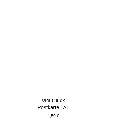
Viel Glück
Postkarte | A6
1,50
€