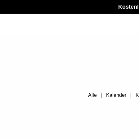
Zum
Kostenl
Inhalt
springen
Alle
Kalender
K