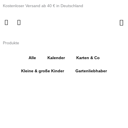
Zum
Kostenloser Versand ab 40 € in Deutschland
Inhalt
springen
Produkte
Alle
Kalender
Karten & Co
Kleine & große Kinder
Gartenliebhaber