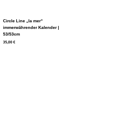
Circle Line „la mer“
immerwährender Kalender |
53/53cm
35,00
€