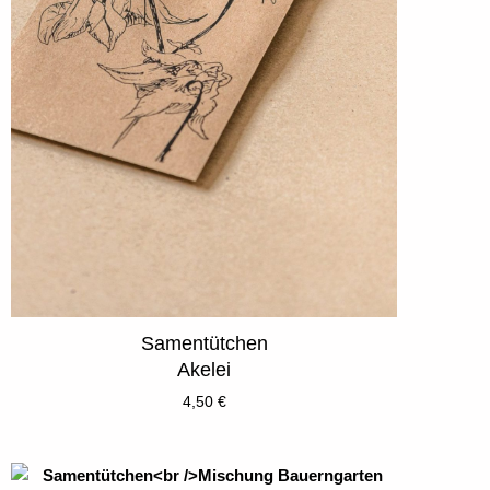
Samentütchen
Akelei
4,50
€