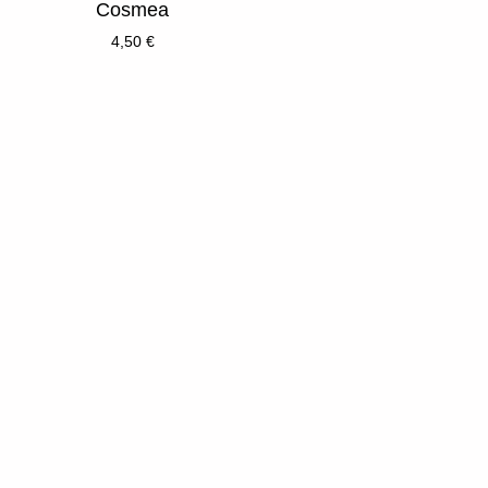
Cosmea
4,50
€