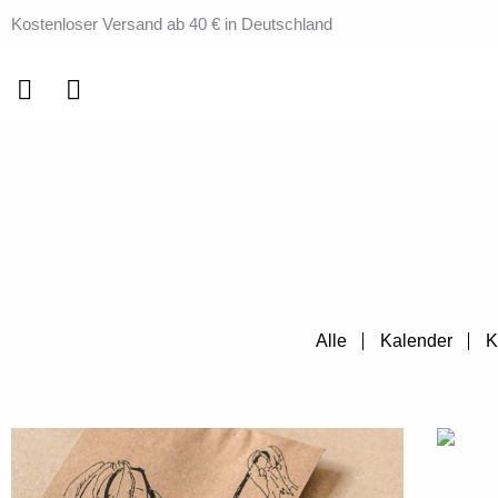
Zum
Kostenloser Versand ab 40 € in Deutschland
Inhalt
springen
Alle
Kalender
K