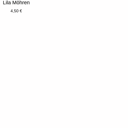
Lila Möhren
4,50
€