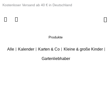
Zum
Kostenloser Versand ab 40 € in Deutschland
Inhalt
springen
Produkte
Alle
Kalender
Karten & Co
Kleine & große Kinder
Gartenliebhaber