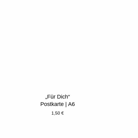
„Für Dich“
Postkarte | A6
1,50
€