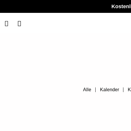
Zum
Kostenl
Inhalt
springen
Alle
Kalender
K